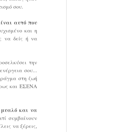
ισμό σου.
ίναι αυτό που 
υχισμένο και η 
 να δείς ή να 
ροσελκύσει την 
νέργεια σου... 
πράγμα στη ζωή 
ήρως και ΕΣΕΝΑ 
 μυαλό και να 
τί συμβαίνουν  
εις να ξέρεις, 