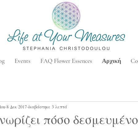
og
Events
FAQ Flower Essences
Αρχική
Co
lou
8 Δεκ 2017
διαβάστηκε 3 λεπτά
νωρίζει πόσο δεσμευμένοι