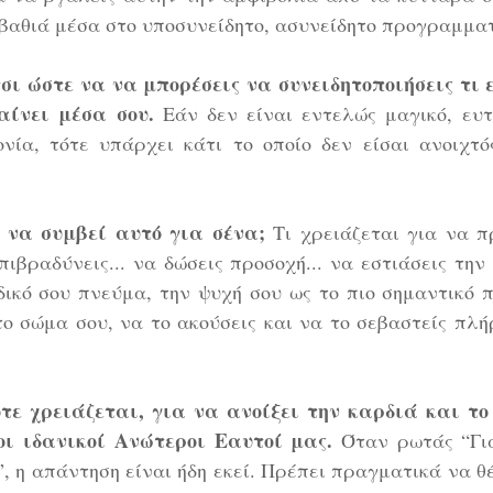
βαθιά μέσα στο υποσυνείδητο, ασυνείδητο προγραμματ
σι ώστε να να μπορέσεις να συνειδητοποιήσεις τι ε
ίνει μέσα σου.
 Εάν δεν είναι εντελώς μαγικό, ευτ
ία, τότε υπάρχει κάτι το οποίο δεν είσαι ανοιχτός
 να συμβεί αυτό για σένα;
 Τι χρειάζεται για να π
πιβραδύνεις... να δώσεις προσοχή... να εστιάσεις την ε
δικό σου πνεύμα, την ψυχή σου ως το πιο σημαντικό 
το σώμα σου, να το ακούσεις και να το σεβαστείς πλ
τε χρειάζεται, για να ανοίξει την καρδιά και το
ι ιδανικοί Ανώτεροι Εαυτοί μας. 
Όταν ρωτάς “Για
 η απάντηση είναι ήδη εκεί. Πρέπει πραγματικά να θέλ