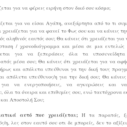
ζεται για να φέρεις ειρήνη στον δικό σου κόσμο; 
άζεται για να είσαι Αγάπη, ανεξάρτητα από το τι συμ
ι χρειάζεται για να φανεί το Φως σου και να κάνεις τη
νός αληθινός εαυτός σου; Θα κάνεις ότι χρειάζεται για 
σταση / χρονοδιάγραμμα και μέσα σε μια εντελώς 
ζεται για να ξεπεράσεις όλα τα υποσυνείδητα
ατάς μέσα σου; Θα κάνεις ότι χρειάζεται για να αφήσ
ήρως και απόλυτα υπεύθυνοι γα την δική τους πραγμα
αι απόλυτα υπεύθυνος/η για την δική σου; Θα κάνεις 
για να ενεργοποιήσεις, να αγκυρώσεις και να
, όλα τα όνειρα και επιθυμίες σου, ενώ ταυτόχρονα ε
και Αποστολή Σου;
ατικά αυτό που χρειάζεται; 
Ή τα παρατάς, ξε
ς/η, λες στον εαυτό σου οτι δε μπορείς, δεν το αξίζεις