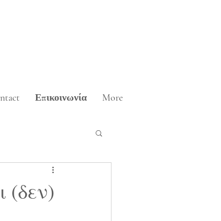
ntact
Επικοινωνία
More
 (δεν)