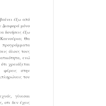
βαίνει έξω από 
ν Διαφορά μόνο 
να δονήσεις έξω 
Καινούρια; Θα 
 προγράμματα 
εις όλους τους 
τικότητα, ενώ 
ότι χρειάζεται 
 φέρεις στην 
κπληρώνεις τον 
χνάς, γίνεσαι 
, οτι δεν έχεις 