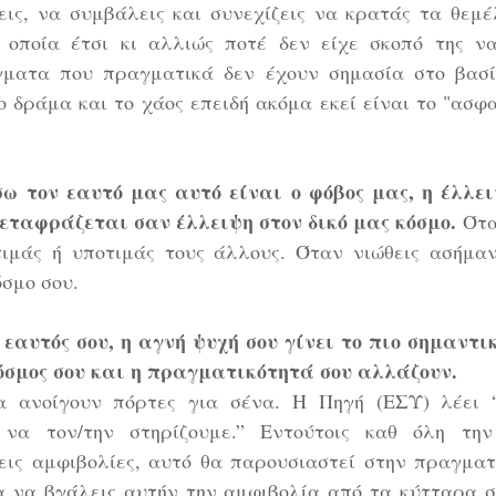
ις, να συμβάλεις και συνεχίζεις να κρατάς τα θεμέλ
 οποία έτσι κι αλλιώς ποτέ δεν είχε σκοπό της να
γματα που πραγματικά δεν έχουν σημασία στο βασί
 δράμα και το χάος επειδή ακόμα εκεί είναι το "ασφα
 τον εαυτό μας αυτό είναι ο φόβος μας, η έλλει
μεταφράζεται σαν έλλειψη στον δικό μας κόσμο.
 Ότα
ιμάς ή υποτιμάς τους άλλους. Όταν νιώθεις ασήμαντ
σμο σου. 
 εαυτός σου, η αγνή ψυχή σου γίνει το πιο σημαντι
κόσμος σου και η πραγματικότητά σου αλλάζουν.
 ανοίγουν πόρτες για σένα. Η Πηγή (ΕΣΥ) λέει “
να τον/την στηρίζουμε.” Εντούτοις καθ όλη την 
εις αμφιβολίες, αυτό θα παρουσιαστεί στην πραγματι
ια να βγάλεις αυτήν την αμφιβολία από τα κύτταρα σ