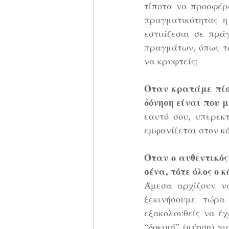
τίποτα να προσφέρε
πραγματικότητας η
εστιάζεσαι σε πρά
πραγμάτων, όπως το
να κρυφτείς;
Όταν κρατάμε πίσω
δόνηση είναι που 
εαυτό σου, υπερεκτ
εμφανίζεται στον κό
Όταν ο αυθεντικός
σένα, τότε όλος ο 
Άμεσα αρχίζουν να
ξεκινήσουμε τώρα 
εξακολουθείς να έχ
“δοκιμή” (μύηση) γ