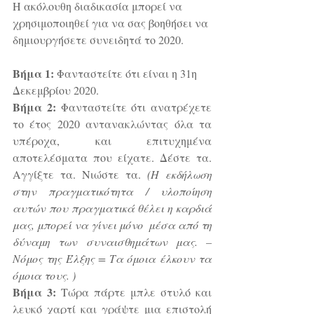
Η ακόλουθη διαδικασία μπορεί να 
χρησιμοποιηθεί για να σας βοηθήσει να 
δημιουργήσετε συνειδητά το 2020. 
Βήμα 1:
 Φανταστείτε ότι είναι η 31η 
Δεκεμβρίου 2020.
Βήμα 2:
 Φανταστείτε ότι ανατρέχετε 
το έτος 2020 αντανακλώντας όλα τα 
υπέροχα, και επιτυχημένα 
αποτελέσματα που είχατε. Δέστε τα. 
Αγγίξτε τα. Νιώστε τα. 
(Η εκδήλωση 
στην πραγματικότητα / υλοποίηση 
αυτών που πραγματικά θέλει η καρδιά 
μας, μπορεί να γίνει μόνο  μέσα από τη 
δύναμη των συναισθημάτων μας. – 
Νόμος της Έλξης = Τα όμοια έλκουν τα 
όμοια τους. )
Βήμα 3:
 Τώρα πάρτε μπλε στυλό και 
λευκό χαρτί και γράψτε μια επιστολή 