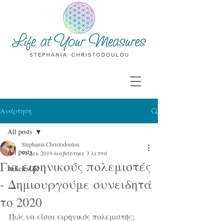
Ανάρτηση
All posts
Stephania Christodoulou
All posts
31 Δεκ 2019
διαβάστηκε 3 λεπτά
Για ειρηνικούς πολεμιστές
ArticlesGR
- Δημιουργούμε συνειδητά
το 2020
Πώς να είσαι ειρηνικός πολεμιστής; 