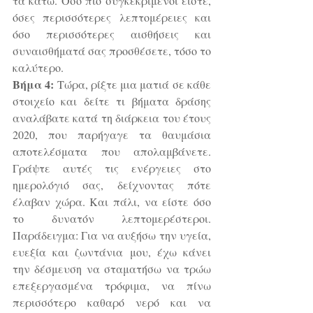
τα κάτω. Όσο πιο συγκεκριμένοι είστε, 
όσες περισσότερες λεπτομέρειες και 
όσο περισσότερες αισθήσεις και 
συναισθήματά σας προσθέσετε, τόσο το 
καλύτερο. 
Βήμα 4:
 Τώρα, ρίξτε μια ματιά σε κάθε 
στοιχείο και δείτε τι βήματα δράσης 
αναλάβατε κατά τη διάρκεια του έτους 
2020, που παρήγαγε τα θαυμάσια 
αποτελέσματα που απολαμβάνετε. 
Γράψτε αυτές τις ενέργειες στο 
ημερολόγιό σας, δείχνοντας πότε 
έλαβαν χώρα. Και πάλι, να είστε όσο 
το δυνατόν λεπτομερέστεροι. 
Παράδειγμα: Για να αυξήσω την υγεία, 
ευεξία και ζωντάνια μου, έχω κάνει 
την δέσμευση να σταματήσω να τρώω 
επεξεργασμένα τρόφιμα, να πίνω 
περισσότερο καθαρό νερό και να 